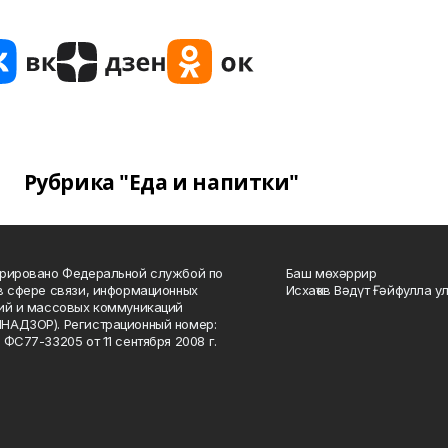
Рубрика "Еда и напитки"
рировано Федеральной службой по
Баш мөхәррир
в сфере связи, информационных
Исхаҡов Вәдүт Ғәйфулла у
ий и массовых коммуникаций
НАДЗОР). Регистрационный номер:
 ФС77-33205 от 11 сентября 2008 г.