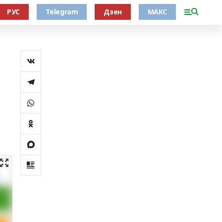
РУС
Telegram
Дзен
МАКС