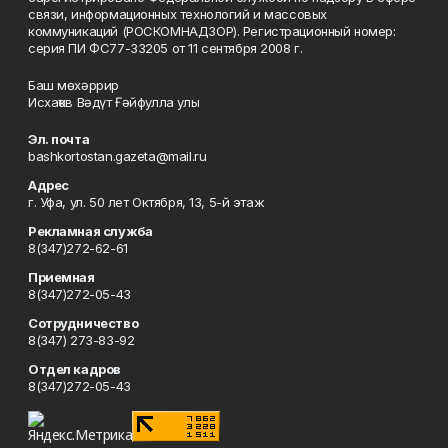
связи, информационных технологий и массовых
коммуникаций (РОСКОМНАДЗОР). Регистрационный номер:
серия ПИ ФС77-33205 от 11 сентября 2008 г.
Баш мөхәррир
Исхаҡов Вәдүт Ғәйфулла улы
Эл. почта
bashkortostan.gazeta@mail.ru
Адрес
г. Уфа, ул. 50 лет Октября, 13, 5-й этаж
Рекламная служба
8(347)272-62-61
Приемная
8(347)272-05-43
Сотрудничество
8(347) 273-83-92
Отдел кадров
8(347)272-05-43