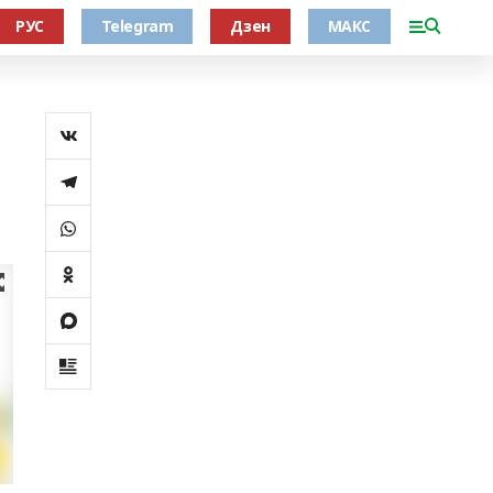
РУС
Telegram
Дзен
МАКС