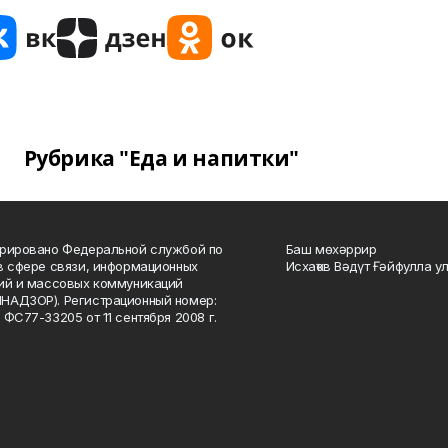
Рубрика "Еда и напитки"
рировано Федеральной службой по
Баш мөхәррир
в сфере связи, информационных
Исхаҡов Вәдүт Ғәйфулла у
ий и массовых коммуникаций
НАДЗОР). Регистрационный номер:
 ФС77-33205 от 11 сентября 2008 г.