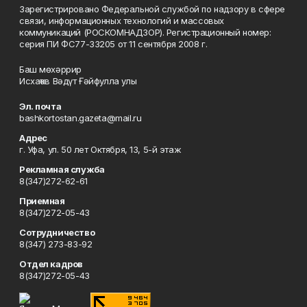
Зарегистрировано Федеральной службой по надзору в сфере
связи, информационных технологий и массовых
коммуникаций (РОСКОМНАДЗОР). Регистрационный номер:
серия ПИ ФС77-33205 от 11 сентября 2008 г.
Баш мөхәррир
Исхаҡов Вәдүт Ғәйфулла улы
Эл. почта
bashkortostan.gazeta@mail.ru
Адрес
г. Уфа, ул. 50 лет Октября, 13, 5-й этаж
Рекламная служба
8(347)272-62-61
Приемная
8(347)272-05-43
Сотрудничество
8(347) 273-83-92
Отдел кадров
8(347)272-05-43