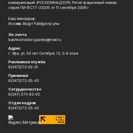
коммуникаций (РОСКОМНАДЗОР). Регистрационный номер:
серия ПИ ФС77-33205 от 11 сентября 2008 г.
Баш мөхәррир
Исхаҡов Вәдүт Ғәйфулла улы
Эл. почта
bashkortostan.gazeta@mail.ru
Адрес
г. Уфа, ул. 50 лет Октября, 13, 5-й этаж
Рекламная служба
8(347)272-62-61
Приемная
8(347)272-05-43
Сотрудничество
8(347) 273-83-92
Отдел кадров
8(347)272-05-43