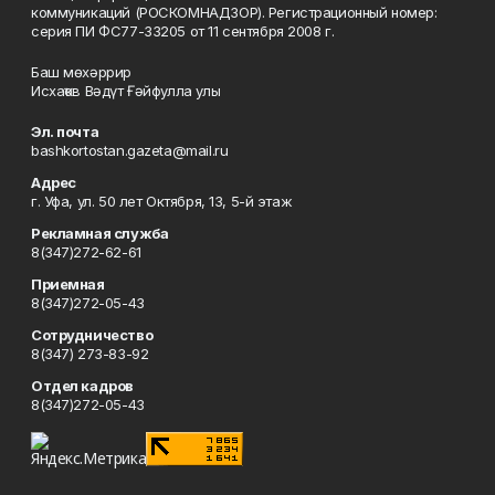
коммуникаций (РОСКОМНАДЗОР). Регистрационный номер:
серия ПИ ФС77-33205 от 11 сентября 2008 г.
Баш мөхәррир
Исхаҡов Вәдүт Ғәйфулла улы
Эл. почта
bashkortostan.gazeta@mail.ru
Адрес
г. Уфа, ул. 50 лет Октября, 13, 5-й этаж
Рекламная служба
8(347)272-62-61
Приемная
8(347)272-05-43
Сотрудничество
8(347) 273-83-92
Отдел кадров
8(347)272-05-43