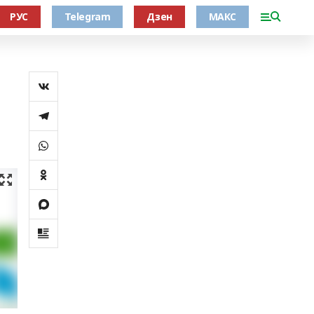
РУС
Telegram
Дзен
МАКС