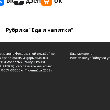
Рубрика "Еда и напитки"
рировано Федеральной службой по
Баш мөхәррир
в сфере связи, информационных
Исхаҡов Вәдүт Ғәйфулла у
ий и массовых коммуникаций
НАДЗОР). Регистрационный номер:
 ФС77-33205 от 11 сентября 2008 г.