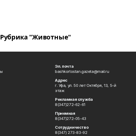
Рубрика "Животные"
Эл. почта
лы
bashkortostan.gazeta@mail.ru
Адрес
г. Уфа, ул. 50 лет Октября, 13, 5-й
этаж
Рекламная служба
8(347)272-62-61
Приемная
8(347)272-05-43
Сотрудничество
8(347) 273-83-92