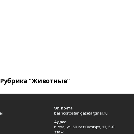
Рубрика "Животные"
Эл. почта
лы
bashkortostan.gazeta@mail.ru
Адрес
г. Уфа, ул. 50 лет Октября, 13, 5-й
этаж