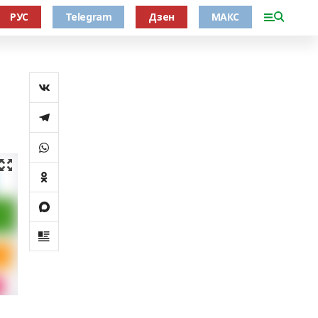
РУС
Telegram
Дзен
МАКС