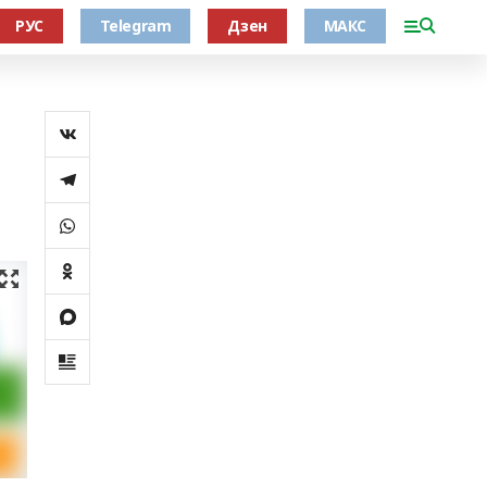
РУС
Telegram
Дзен
МАКС