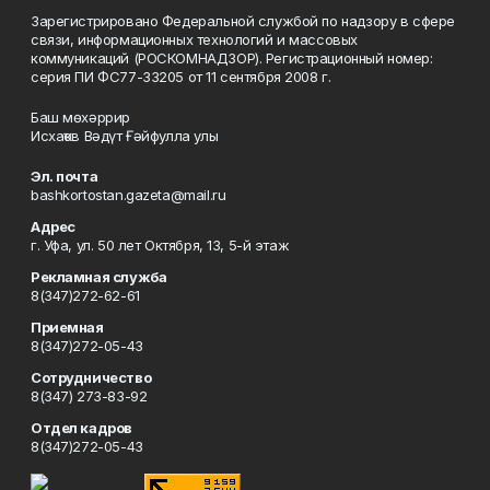
Зарегистрировано Федеральной службой по надзору в сфере
связи, информационных технологий и массовых
коммуникаций (РОСКОМНАДЗОР). Регистрационный номер:
серия ПИ ФС77-33205 от 11 сентября 2008 г.
Баш мөхәррир
Исхаҡов Вәдүт Ғәйфулла улы
Эл. почта
bashkortostan.gazeta@mail.ru
Адрес
г. Уфа, ул. 50 лет Октября, 13, 5-й этаж
Рекламная служба
8(347)272-62-61
Приемная
8(347)272-05-43
Сотрудничество
8(347) 273-83-92
Отдел кадров
8(347)272-05-43