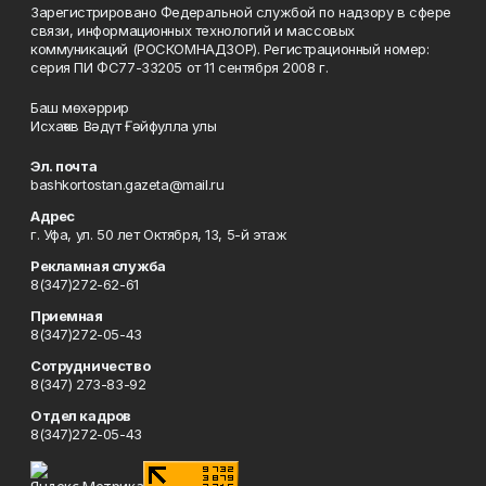
Зарегистрировано Федеральной службой по надзору в сфере
связи, информационных технологий и массовых
коммуникаций (РОСКОМНАДЗОР). Регистрационный номер:
серия ПИ ФС77-33205 от 11 сентября 2008 г.
Баш мөхәррир
Исхаҡов Вәдүт Ғәйфулла улы
Эл. почта
bashkortostan.gazeta@mail.ru
Адрес
г. Уфа, ул. 50 лет Октября, 13, 5-й этаж
Рекламная служба
8(347)272-62-61
Приемная
8(347)272-05-43
Сотрудничество
8(347) 273-83-92
Отдел кадров
8(347)272-05-43