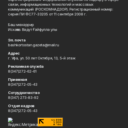
связи, информационных технологий и массовых
коммуникаций (РОСКОМНАДЗОР). Регистрационный номер:
серия ПИ ФС77-33205 от 11 сентября 2008 г.
Баш мөхәррир
Исхаҡов Вәдүт Ғәйфулла улы
Эл. почта
bashkortostan.gazeta@mail.ru
Адрес
г. Уфа, ул. 50 лет Октября, 13, 5-й этаж
Рекламная служба
8(347)272-62-61
Приемная
8(347)272-05-43
Сотрудничество
8(347) 273-83-92
Отдел кадров
8(347)272-05-43