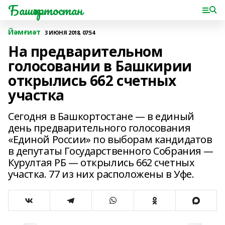
Башҡортостан
Йәмғиәт
3 ИЮНЯ 2018, 07:54
На предварительном
голосовании в Башкирии
открылись 662 счетных
участка
Сегодня в Башкортостане — в единый
день предварительного голосования
«Единой России» по выборам кандидатов
в депутаты Государственного Собрания —
Курултая РБ — открылись 662 счетных
участка. 77 из них расположены в Уфе.