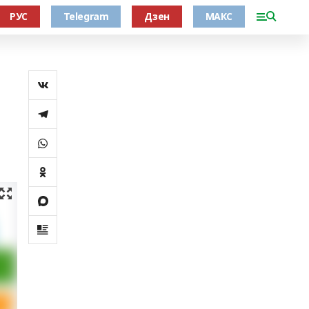
РУС
Telegram
Дзен
МАКС