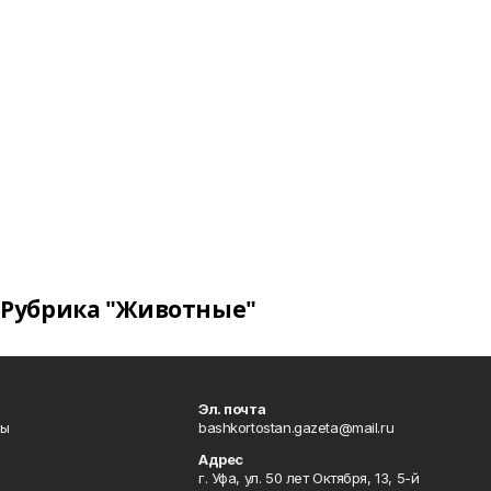
Рубрика "Животные"
Эл. почта
лы
bashkortostan.gazeta@mail.ru
Адрес
г. Уфа, ул. 50 лет Октября, 13, 5-й