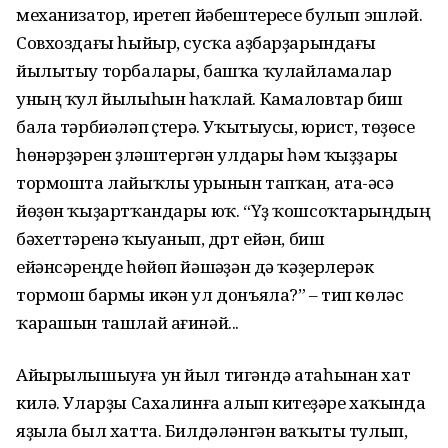
механизатор, иретеп йәбештереүсе булып эшләй.
Совхоздағы һыйыр, сусҡа аҙбар­ҙарындағы
йылытыу торбалары, башҡа ҡулайламалар
уның ҡул йылыһын һаҡлай. Камаловтар биш
бала тәрбиәләп үҫтерә. Уҡы­тыусы, юрист, төҙөүсе
һөнәрҙәрен үҙләштергән улдары һәм ҡыҙҙары
тормошта лайыҡлы урынын тап­ҡан, ата-әсә
йөҙөн ҡыҙартҡандары юҡ. “Үҙ ҡошсоҡтарыңдың
бәхет­тәренә ҡыуанып, дүрт ейән, биш
ейәнсәреңде һөйөп йәшәүҙән дә ҡәҙерлерәк
тормош бармы икән ул донъяла?” – тип көләс
ҡарашын ташлай ағинәй...
Айырылышыуға ун йыл тигәндә атаһынан хат
килә. Уларҙы Саха­линға алып китеүҙәре хаҡында
яҙыла был хатта. Билдәләнгән ваҡыты тулып,