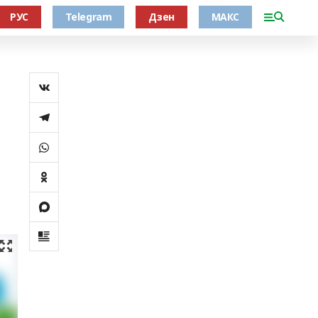
РУС
Telegram
Дзен
МАКС