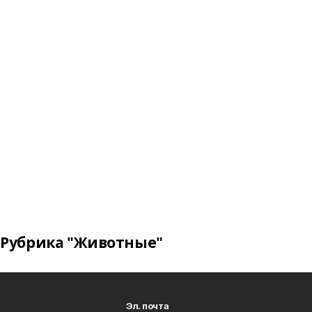
Рубрика "Животные"
Эл. почта