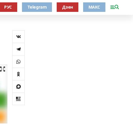
РУС
Telegram
Дзен
МАКС