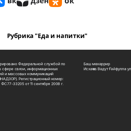
Рубрика "Еда и напитки"
рировано Федеральной службой по
Баш мөхәррир
в сфере связи, информационных
Исхаҡов Вәдүт Ғәйфулла у
ий и массовых коммуникаций
НАДЗОР). Регистрационный номер:
 ФС77-33205 от 11 сентября 2008 г.