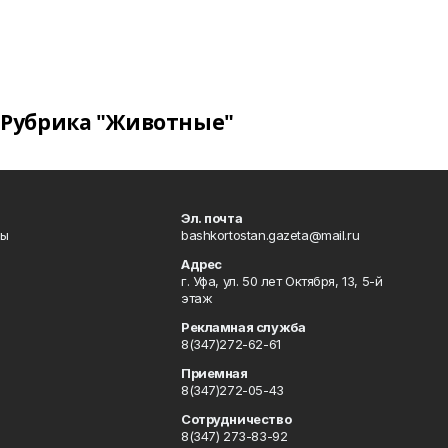
Рубрика "Животные"
Эл. почта
лы
bashkortostan.gazeta@mail.ru
Адрес
г. Уфа, ул. 50 лет Октября, 13, 5-й
этаж
Рекламная служба
8(347)272-62-61
Приемная
8(347)272-05-43
Сотрудничество
8(347) 273-83-92