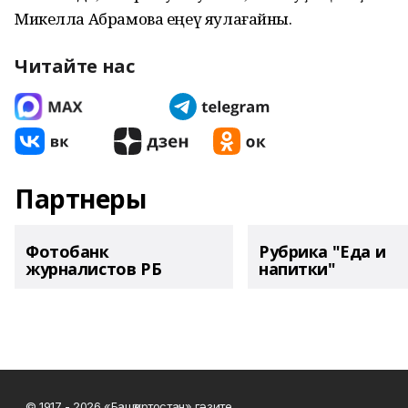
Микелла Абрамова еңеү яулағайны.
Читайте нас
Партнеры
Фотобанк
Рубрика "Еда и
журналистов РБ
напитки"
© 1917 - 2026 «Башҡортостан» гәзите.