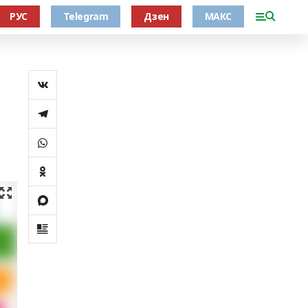
РУС
Telegram
Дзен
МАКС