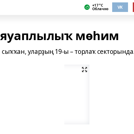
+17 °С
VK
Облачно
 яуаплылыҡ мөһим
н сыҡҡан, уларҙың 19-ы – торлаҡ секторында