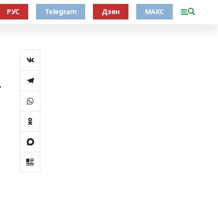
РУС
Telegram
Дзен
МАКС
.