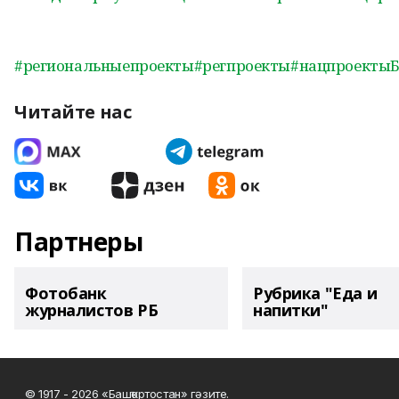
#региональныепроекты
#регпроекты
#нацпроекты
Читайте нас
Партнеры
Фотобанк
Рубрика "Еда и
журналистов РБ
напитки"
© 1917 - 2026 «Башҡортостан» гәзите.