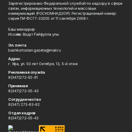
Зарегистрировано Федеральной службой по надзору в сфере
связи, информационных технологий и массовых
коммуникаций (РОСКОМНАДЗОР). Регистрационный номер:
серия ПИ ФС77-33205 от 11 сентября 2008 г.
Баш мөхәррир
Исхаҡов Вәдүт Ғәйфулла улы
Эл. почта
bashkortostan.gazeta@mail.ru
Адрес
г. Уфа, ул. 50 лет Октября, 13, 5-й этаж
Рекламная служба
8(347)272-62-61
Приемная
8(347)272-05-43
Сотрудничество
8(347) 273-83-92
Отдел кадров
8(347)272-05-43