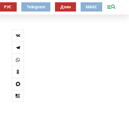
РУС
Telegram
Дзен
МАКС