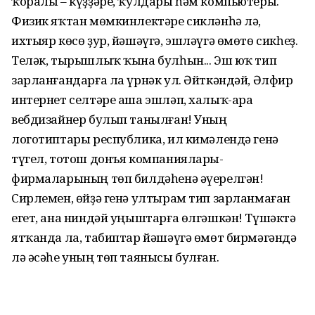
ҡоралы – күҙҙәре, ҡулдары һәм компьютеры.
Физик яҡтан мөмкинлектәре сикләнһә лә,
ихтыяр көсө ҙур, йәшәүгә, эшләүгә өмөтө сикһеҙ.
Теләк, тырышлыҡ ҡына булһын... Эш юҡ тип
зарланғандарға ла үрнәк ул. Әйткәндәй, Әлфир
интернет селтәре аша эшләп, халыҡ-ара
вебдизайнер булып танылған! Уның
логотиптары республика, ил кимәлендә генә
түгел, тотош донъя компаниялары-
фирмаларының төп билдәһенә әүерелгән!
Сирлемен, өйҙә генә ултырам тип зарланмаған
егет, ана ниндәй уңыштарға өлгәшкән! Түшәктә
ятҡанда ла, табиптар йәшәүгә өмөт бирмәгәндә
лә әсәһе уның төп таянысы булған.