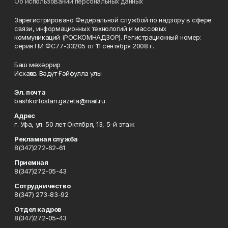
Об использовании персональных данных
Зарегистрировано Федеральной службой по надзору в сфере
связи, информационных технологий и массовых
коммуникаций (РОСКОМНАДЗОР). Регистрационный номер:
серия ПИ ФС77-33205 от 11 сентября 2008 г.
Баш мөхәррир
Исхаҡов Вәдүт Ғәйфулла улы
Эл. почта
bashkortostan.gazeta@mail.ru
Адрес
г. Уфа, ул. 50 лет Октября, 13, 5-й этаж
Рекламная служба
8(347)272-62-61
Приемная
8(347)272-05-43
Сотрудничество
8(347) 273-83-92
Отдел кадров
8(347)272-05-43