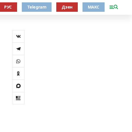
РУС
Telegram
Дзен
МАКС