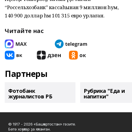
“Россельхозбанк” кассаһынан 9 миллион һум,
140 900 доллар һәм 101 315 евро урлаған.
Читайте нас
Партнеры
Фотобанк
Рубрика "Еда и
журналистов РБ
напитки"
© 1917 - 2026 «Башҡортостан» гәзите.
Бөтә хоҡуҡтар ҙа яҡланған.