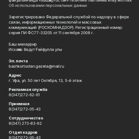
Об использовании персональных данных
Зарегистрировано Федеральной службой по надзору в сфере
связи, информационных технологий и массовых
коммуникаций (РОСКОМНАДЗОР). Регистрационный номер:
серия ПИ ФС77-33205 от 11 сентября 2008 г.
Баш мөхәррир
Исхаҡов Вәдүт Ғәйфулла улы
Эл. почта
bashkortostan.gazeta@mail.ru
Адрес
г. Уфа, ул. 50 лет Октября, 13, 5-й этаж
Рекламная служба
8(347)272-62-61
Приемная
8(347)272-05-43
Сотрудничество
8(347) 273-83-92
Отдел кадров
8(347)272-05-43