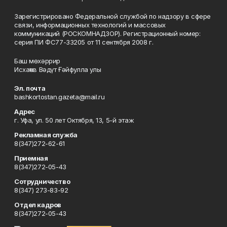
Зарегистрировано Федеральной службой по надзору в сфере
связи, информационных технологий и массовых
коммуникаций (РОСКОМНАДЗОР). Регистрационный номер:
серия ПИ ФС77-33205 от 11 сентября 2008 г.
Баш мөхәррир
Исхаҡов Вәдүт Ғәйфулла улы
Эл. почта
bashkortostan.gazeta@mail.ru
Адрес
г. Уфа, ул. 50 лет Октября, 13, 5-й этаж
Рекламная служба
8(347)272-62-61
Приемная
8(347)272-05-43
Сотрудничество
8(347) 273-83-92
Отдел кадров
8(347)272-05-43