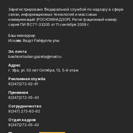
Зарегистрировано Федеральной службой по надзору в сфере
связи, информационных технологий и массовых
коммуникаций (РОСКОМНАДЗОР). Регистрационный номер:
серия ПИ ФС77-33205 от 11 сентября 2008 г.
Баш мөхәррир
Исхаҡов Вәдүт Ғәйфулла улы
Эл. почта
bashkortostan.gazeta@mail.ru
Адрес
г. Уфа, ул. 50 лет Октября, 13, 5-й этаж
Рекламная служба
8(347)272-62-61
Приемная
8(347)272-05-43
Сотрудничество
8(347) 273-83-92
Отдел кадров
8(347)272-05-43