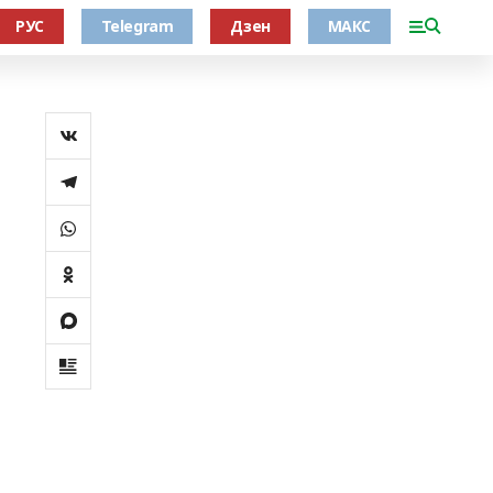
РУС
Telegram
Дзен
МАКС