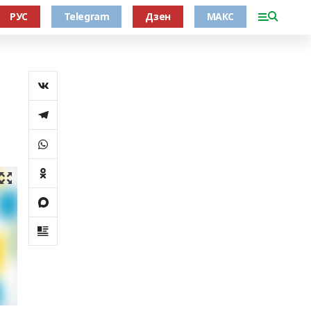
РУС
Telegram
Дзен
МАКС