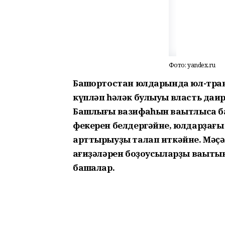
Фото: yandex.ru
Башҡортостан юлдарында юл-тран
күпләп һәләк булыуы власть даи
Башлығы вазифаһын ваҡытлыса ба
фекерен белдергәйне, юлдарҙағы
арттырыуҙы талап иткәйне. Мәҫәл
ҡағиҙәләрен боҙоусыларҙы ваҡытын
башҡалар.