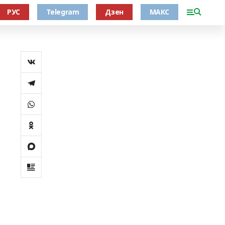
РУС
Telegram
Дзен
МАКС