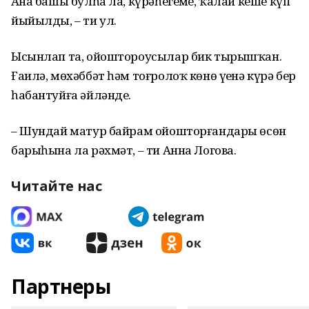
Аҙна башы булһа ла, күрәһегеҙме, ҡалай кеше күп
йыйылды, – ти ул.
Ысынлап та, ойоштороусылар бик тырышҡан.
Ғаилә, мөхәббәт һәм тоғролоҡ көнө үҙенә күрә бер
һабантуйға әйләнде.
– Шундай матур байрам ойошторғандары өсөн
барыһына ла рәхмәт, – ти Анна Логова.
Читайте нас
Партнеры