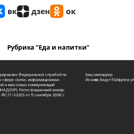
Рубрика "Еда и напитки"
рировано Федеральной службой по
Баш мөхәррир
в сфере связи, информационных
Исхаҡов Вәдүт Ғәйфулла у
ий и массовых коммуникаций
НАДЗОР). Регистрационный номер:
 ФС77-33205 от 11 сентября 2008 г.