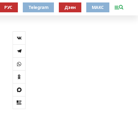
РУС
Telegram
Дзен
МАКС