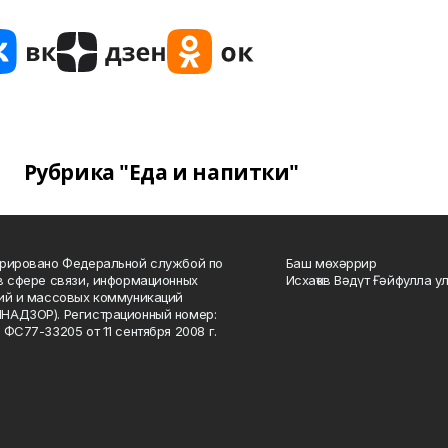
Рубрика "Еда и напитки"
рировано Федеральной службой по
Баш мөхәррир
в сфере связи, информационных
Исхаҡов Вәдүт Ғәйфулла у
ий и массовых коммуникаций
НАДЗОР). Регистрационный номер:
 ФС77-33205 от 11 сентября 2008 г.