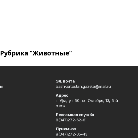
Рубрика "Животные"
Эл. почта
лы
bashkortostan.gazeta@mail.ru
Адрес
г. Уфа, ул. 50 лет Октября, 13, 5-й
этаж
Рекламная служба
8(347)272-62-61
Приемная
8(347)272-05-43