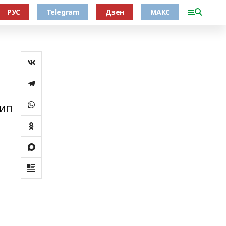
РУС
Telegram
Дзен
МАКС
тип