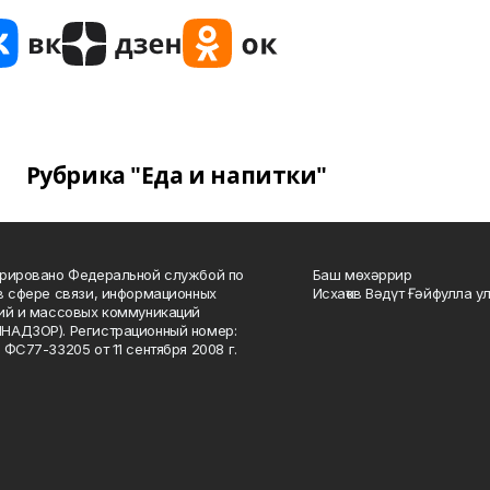
Рубрика "Еда и напитки"
рировано Федеральной службой по
Баш мөхәррир
в сфере связи, информационных
Исхаҡов Вәдүт Ғәйфулла у
ий и массовых коммуникаций
НАДЗОР). Регистрационный номер:
 ФС77-33205 от 11 сентября 2008 г.