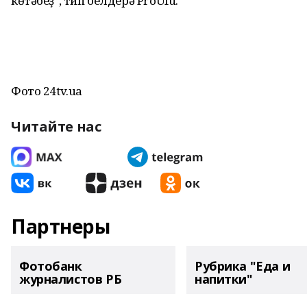
көтәбеҙ", тип белдерә ProUfu.
Фото 24tv.ua
Читайте нас
Партнеры
Фотобанк
Рубрика "Еда и
журналистов РБ
напитки"