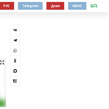
РУС
Telegram
Дзен
МАКС