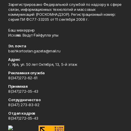
Зарегистрировано Федеральной службой по надзору в сфере
связи, информационных технологий и массовых
коммуникаций (РОСКОМНАДЗОР). Регистрационный номер:
серия ПИ ФС77-33205 от 11 сентября 2008 г.
Баш мөхәррир
Исхаҡов Вәдүт Ғәйфулла улы
Эл. почта
bashkortostan.gazeta@mail.ru
Адрес
г. Уфа, ул. 50 лет Октября, 13, 5-й этаж
Рекламная служба
8(347)272-62-61
Приемная
8(347)272-05-43
Сотрудничество
8(347) 273-83-92
Отдел кадров
8(347)272-05-43