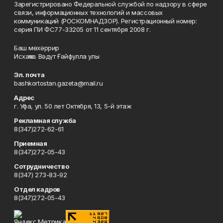
Зарегистрировано Федеральной службой по надзору в сфере
связи, информационных технологий и массовых
коммуникаций (РОСКОМНАДЗОР). Регистрационный номер:
серия ПИ ФС77-33205 от 11 сентября 2008 г.
Баш мөхәррир
Исхаҡов Вәдүт Ғәйфулла улы
Эл. почта
bashkortostan.gazeta@mail.ru
Адрес
г. Уфа, ул. 50 лет Октября, 13, 5-й этаж
Рекламная служба
8(347)272-62-61
Приемная
8(347)272-05-43
Сотрудничество
8(347) 273-83-92
Отдел кадров
8(347)272-05-43