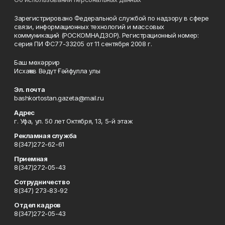
Зарегистрировано Федеральной службой по надзору в сфере
связи, информационных технологий и массовых
коммуникаций (РОСКОМНАДЗОР). Регистрационный номер:
серия ПИ ФС77-33205 от 11 сентября 2008 г.
Баш мөхәррир
Исхаҡов Вәдүт Ғәйфулла улы
Эл. почта
bashkortostan.gazeta@mail.ru
Адрес
г. Уфа, ул. 50 лет Октября, 13, 5-й этаж
Рекламная служба
8(347)272-62-61
Приемная
8(347)272-05-43
Сотрудничество
8(347) 273-83-92
Отдел кадров
8(347)272-05-43