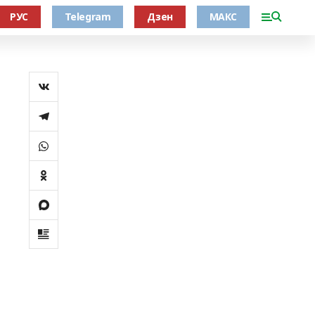
РУС
Telegram
Дзен
МАКС