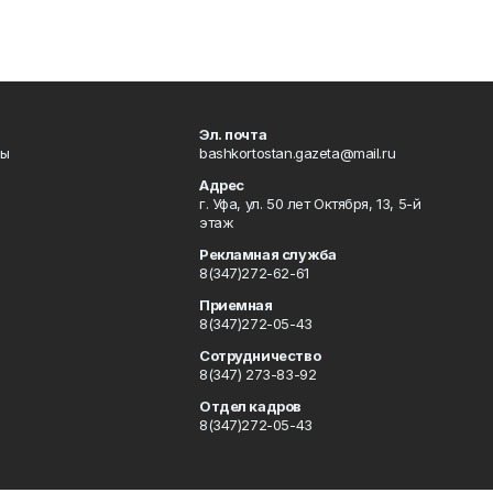
Эл. почта
лы
bashkortostan.gazeta@mail.ru
Адрес
г. Уфа, ул. 50 лет Октября, 13, 5-й
этаж
Рекламная служба
8(347)272-62-61
Приемная
8(347)272-05-43
Сотрудничество
8(347) 273-83-92
Отдел кадров
8(347)272-05-43