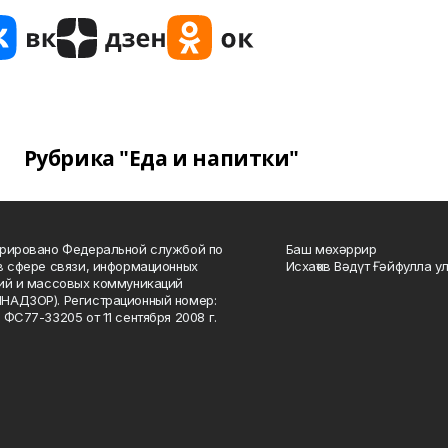
Рубрика "Еда и напитки"
рировано Федеральной службой по
Баш мөхәррир
в сфере связи, информационных
Исхаҡов Вәдүт Ғәйфулла у
ий и массовых коммуникаций
НАДЗОР). Регистрационный номер:
 ФС77-33205 от 11 сентября 2008 г.