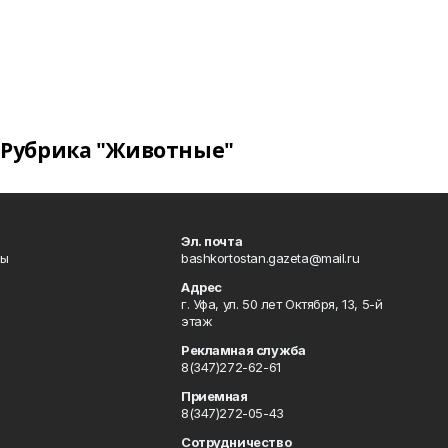
Рубрика "Животные"
Эл. почта
лы
bashkortostan.gazeta@mail.ru
Адрес
г. Уфа, ул. 50 лет Октября, 13, 5-й
этаж
Рекламная служба
8(347)272-62-61
Приемная
8(347)272-05-43
Сотрудничество