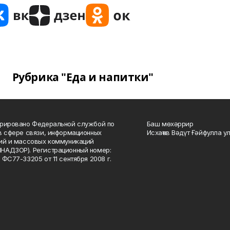
Рубрика "Еда и напитки"
рировано Федеральной службой по
Баш мөхәррир
в сфере связи, информационных
Исхаҡов Вәдүт Ғәйфулла у
ий и массовых коммуникаций
НАДЗОР). Регистрационный номер:
 ФС77-33205 от 11 сентября 2008 г.