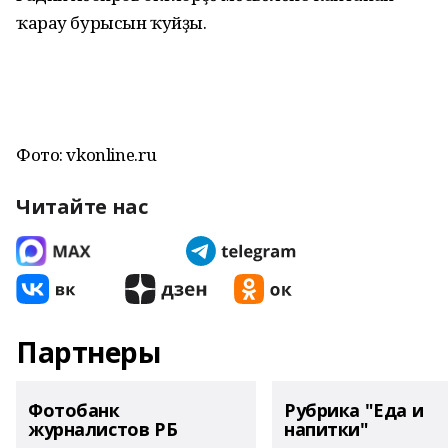
ҡарау бурысын ҡуйҙы.
Фото: vkonline.ru
Читайте нас
Партнеры
Фотобанк
Рубрика "Еда и
журналистов РБ
напитки"