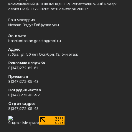
коммуникаций (РОСКОМНАДЗОР). Регистрационный номер:
серия ПИ ФС77-33205 от 11 сентября 2008 г.
Баш мөхәррир
Исхаҡов Вәдүт Ғәйфулла улы
Эл. почта
bashkortostan.gazeta@mail.ru
Адрес
г. Уфа, ул. 50 лет Октября, 13, 5-й этаж
Рекламная служба
8(347)272-62-61
Приемная
8(347)272-05-43
Сотрудничество
8(347) 273-83-92
Отдел кадров
8(347)272-05-43