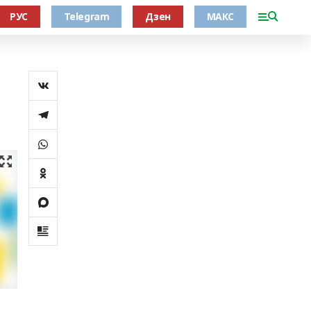
РУС
Telegram
Дзен
МАКС