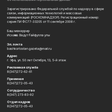
Зарегистрировано Федеральной службой по надзору в сфере
связи, информационных технологий и массовых
коммуникаций (РОСКОМНАДЗОР). Регистрационный номер:
серия ПИ ФС77-33205 от 11 сентября 2008 г.
Баш мөхәррир
Исхаҡов Вәдүт Ғәйфулла улы
Эл. почта
bashkortostan.gazeta@mail.ru
Адрес
г. Уфа, ул. 50 лет Октября, 13, 5-й этаж
Рекламная служба
8(347)272-62-61
Приемная
8(347)272-05-43
Сотрудничество
8(347) 273-83-92
Отдел кадров
8(347)272-05-43